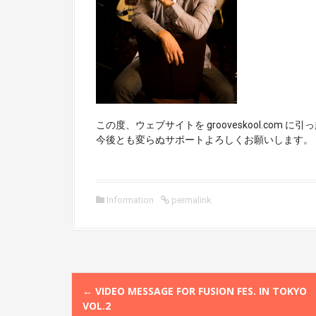
この度、ウェブサイトを grooveskool.com 
今後とも変らぬサポートよろしくお願いします。
Information
permalink
P
←
VIDEO MESSAGE FOR FUSION FES. IN TOKYO
o
VOL.2