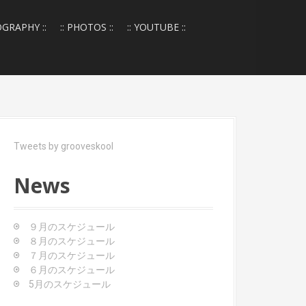
OGRAPHY ::
:: PHOTOS ::
:: YOUTUBE ::
Tweets by grooveskool
News
９月のスケジュール
８月のスケジュール
７月のスケジュール
６月のスケジュール
5月のスケジュール