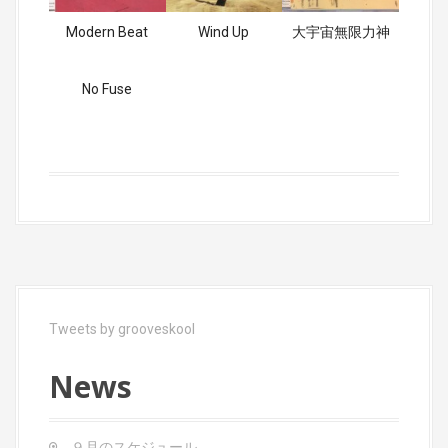
Modern Beat
Wind Up
大宇宙無限力神
No Fuse
Tweets by grooveskool
News
９月のスケジュール