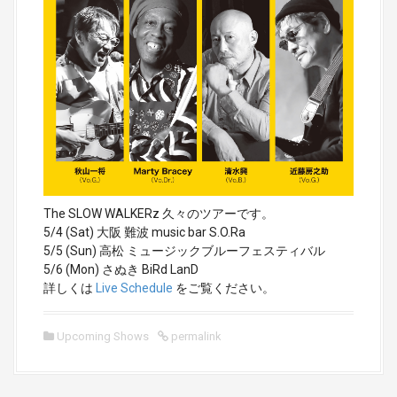
The SLOW WALKERz 久々のツアーです。
5/4 (Sat) 大阪 難波 music bar S.O.Ra
5/5 (Sun) 高松 ミュージックブルーフェスティバル
5/6 (Mon) さぬき BiRd LanD
詳しくは
Live Schedule
をご覧ください。
Upcoming Shows
permalink