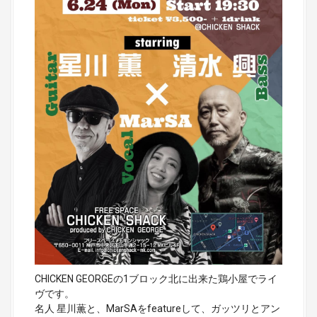
CHICKEN GEORGEの1ブロック北に出来た鶏小屋でライ
ヴです。
名人 星川薫と、MarSAをfeatureして、ガッツリとアン