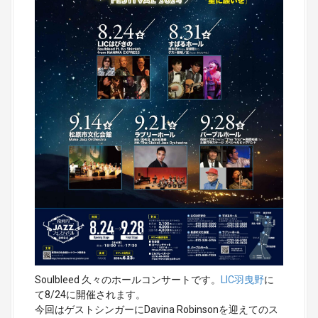
Soulbleed 久々のホールコンサートです。
LIC羽曳野
に
て8/24に開催されます。
今回はゲストシンガーにDavina Robinsonを迎えてのス