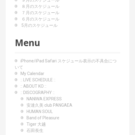
９月のスケジュール
t
８月のスケジュール
７月のスケジュール
i
６月のスケジュール
o
5月のスケジュール
n
Menu
iPhone/iPad Safari スケジュール表示の不具合につ
いて
My Calendar
:: LIVE SCHEDULE ::
:: ABOUT KO ::
:: DISCOGRAPHY ::
NANIWA EXPRESS
安達久美 club PANGAEA
HUMAN SOUL
Band of Pleasure
Tiger 大越
石田長生