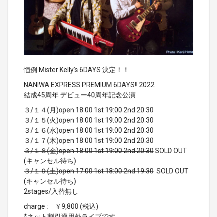
恒例 Mister Kelly’s 6DAYS 決定！！
NANIWA EXPRESS PREMIUM 6DAYS!! 2022
結成45周年 デビュー40周年記念公演
３/１４(月)open 18:00 1st 19:00 2nd 20:30
３/１５(火)open 18:00 1st 19:00 2nd 20:30
３/１６(水)open 18:00 1st 19:00 2nd 20:30
３/１７(木)open 18:00 1st 19:00 2nd 20:30
３/１８(金)open 18:00 1st 19:00 2nd 20:30
SOLD OUT
(キャンセル待ち)
３/１９(土)open 17:00 1st 18:00 2nd 19:30
SOLD OUT
(キャンセル待ち)
2stages/入替無し
charge : ￥9,800 (税込)
*ネット割引適用外ライブです。