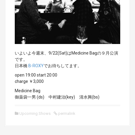
いよいよ今週末、9/22(Sat)はMedicine Bagの９月公演
です。
日本橋
B-ROXY
でお待ちしてます。
open 19:00 start 20:00
charge ￥3,000
Medicine Bag
御薬袋一男 (ds) 中村建治(key) 清水興(bs)
Upcoming Shows
permalink