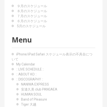
g
９月のスケジュール
a
８月のスケジュール
t
７月のスケジュール
６月のスケジュール
i
5月のスケジュール
o
Menu
n
iPhone/iPad Safari スケジュール表示の不具合につ
いて
My Calendar
:: LIVE SCHEDULE ::
:: ABOUT KO ::
:: DISCOGRAPHY ::
NANIWA EXPRESS
安達久美 club PANGAEA
HUMAN SOUL
Band of Pleasure
Tiger 大越